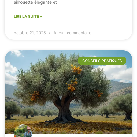
silhouette élégante et
LIRE LA SUITE »
octobre 21, 2025
Aucun commentaire
CONSEILS PRATIQUES