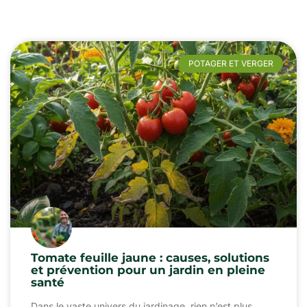
POTAGER ET VERGER
Tomate feuille jaune : causes, solutions
et prévention pour un jardin en pleine
santé
Dans le vaste univers du jardinage, rien n’est plus