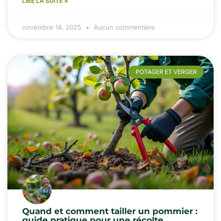
LIRE LA SUITE »
novembre 14, 2025
Aucun commentaire
POTAGER ET VERGER
Quand et comment tailler un pommier :
guide pratique pour une récolte