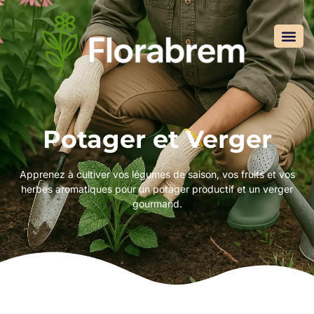
Potager et Verger
Apprenez à cultiver vos légumes de saison, vos fruits et vos
herbes aromatiques pour un potager productif et un verger
gourmand.