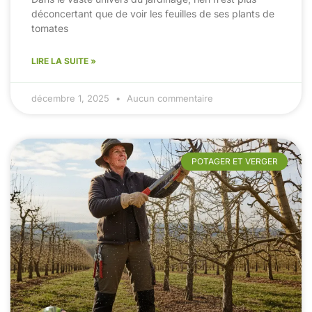
déconcertant que de voir les feuilles de ses plants de
tomates
LIRE LA SUITE »
décembre 1, 2025
Aucun commentaire
POTAGER ET VERGER