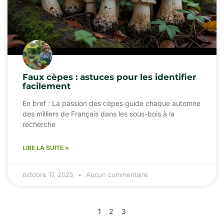
Faux cèpes : astuces pour les identifier
facilement
En bref : La passion des cèpes guide chaque automne
des milliers de Français dans les sous-bois à la
recherche
LIRE LA SUITE »
octobre 17, 2025
Aucun commentaire
1
2
3