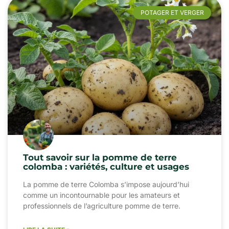
POTAGER ET VERGER
Tout savoir sur la pomme de terre
colomba : variétés, culture et usages
La pomme de terre Colomba s’impose aujourd’hui
comme un incontournable pour les amateurs et
professionnels de l’agriculture pomme de terre.