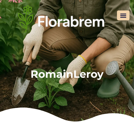
RomainLeroy