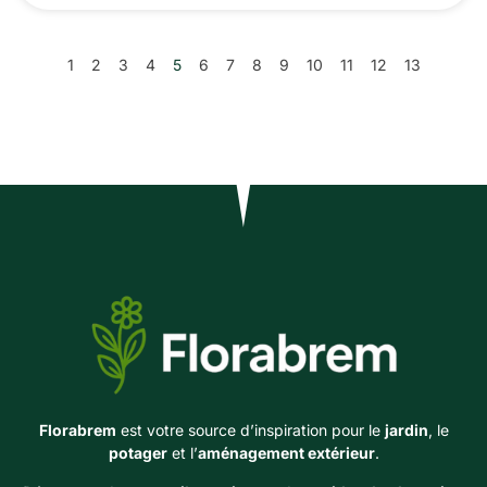
1
2
3
4
5
6
7
8
9
10
11
12
13
Florabrem
est votre source d’inspiration pour le
jardin
, le
potager
et l’
aménagement extérieur
.