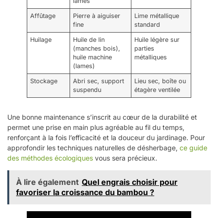
lames
Affûtage
Pierre à aiguiser
Lime métallique
fine
standard
Huilage
Huile de lin
Huile légère sur
(manches bois),
parties
huile machine
métalliques
(lames)
Stockage
Abri sec, support
Lieu sec, boîte ou
suspendu
étagère ventilée
Une bonne maintenance s’inscrit au cœur de la durabilité et
permet une prise en main plus agréable au fil du temps,
renforçant à la fois l’efficacité et la douceur du jardinage. Pour
approfondir les techniques naturelles de désherbage,
ce guide
des méthodes écologiques
vous sera précieux.
À lire également
Quel engrais choisir pour
favoriser la croissance du bambou ?