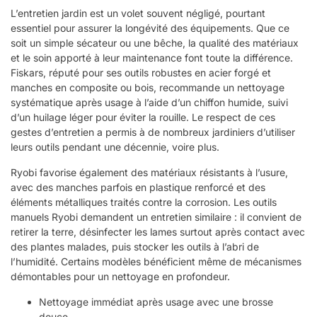
L’entretien jardin est un volet souvent négligé, pourtant
essentiel pour assurer la longévité des équipements. Que ce
soit un simple sécateur ou une bêche, la qualité des matériaux
et le soin apporté à leur maintenance font toute la différence.
Fiskars, réputé pour ses outils robustes en acier forgé et
manches en composite ou bois, recommande un nettoyage
systématique après usage à l’aide d’un chiffon humide, suivi
d’un huilage léger pour éviter la rouille. Le respect de ces
gestes d’entretien a permis à de nombreux jardiniers d’utiliser
leurs outils pendant une décennie, voire plus.
Ryobi favorise également des matériaux résistants à l’usure,
avec des manches parfois en plastique renforcé et des
éléments métalliques traités contre la corrosion. Les outils
manuels Ryobi demandent un entretien similaire : il convient de
retirer la terre, désinfecter les lames surtout après contact avec
des plantes malades, puis stocker les outils à l’abri de
l’humidité. Certains modèles bénéficient même de mécanismes
démontables pour un nettoyage en profondeur.
Nettoyage immédiat après usage avec une brosse
douce.