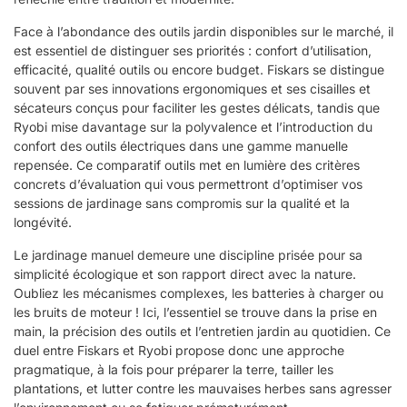
Face à l’abondance des outils jardin disponibles sur le marché, il
est essentiel de distinguer ses priorités : confort d’utilisation,
efficacité, qualité outils ou encore budget. Fiskars se distingue
souvent par ses innovations ergonomiques et ses cisailles et
sécateurs conçus pour faciliter les gestes délicats, tandis que
Ryobi mise davantage sur la polyvalence et l’introduction du
confort des outils électriques dans une gamme manuelle
repensée. Ce comparatif outils met en lumière des critères
concrets d’évaluation qui vous permettront d’optimiser vos
sessions de jardinage sans compromis sur la qualité et la
longévité.
Le jardinage manuel demeure une discipline prisée pour sa
simplicité écologique et son rapport direct avec la nature.
Oubliez les mécanismes complexes, les batteries à charger ou
les bruits de moteur ! Ici, l’essentiel se trouve dans la prise en
main, la précision des outils et l’entretien jardin au quotidien. Ce
duel entre Fiskars et Ryobi propose donc une approche
pragmatique, à la fois pour préparer la terre, tailler les
plantations, et lutter contre les mauvaises herbes sans agresser