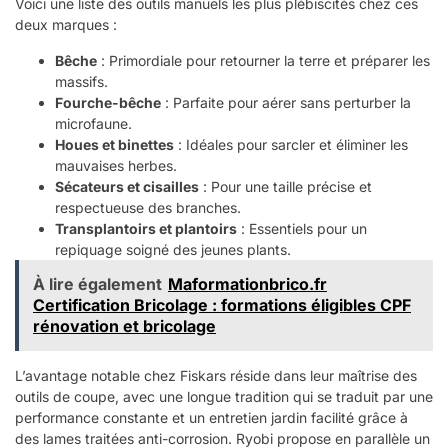
Voici une liste des outils manuels les plus plébiscités chez ces
deux marques :
Bêche
: Primordiale pour retourner la terre et préparer les
massifs.
Fourche-bêche
: Parfaite pour aérer sans perturber la
microfaune.
Houes et binettes
: Idéales pour sarcler et éliminer les
mauvaises herbes.
Sécateurs et cisailles
: Pour une taille précise et
respectueuse des branches.
Transplantoirs et plantoirs
: Essentiels pour un
repiquage soigné des jeunes plants.
À lire également
Maformationbrico.fr
Certification Bricolage : formations éligibles CPF
rénovation et bricolage
L’avantage notable chez Fiskars réside dans leur maîtrise des
outils de coupe, avec une longue tradition qui se traduit par une
performance constante et un entretien jardin facilité grâce à
des lames traitées anti-corrosion. Ryobi propose en parallèle un