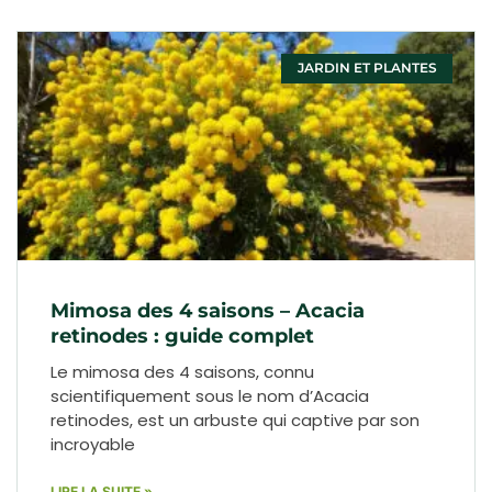
JARDIN ET PLANTES
Mimosa des 4 saisons – Acacia
retinodes : guide complet
Le mimosa des 4 saisons, connu
scientifiquement sous le nom d’Acacia
retinodes, est un arbuste qui captive par son
incroyable
LIRE LA SUITE »