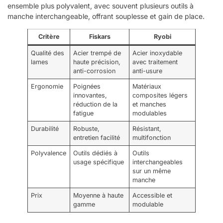
ensemble plus polyvalent, avec souvent plusieurs outils à
manche interchangeable, offrant souplesse et gain de place.
Critère
Fiskars
Ryobi
Qualité des
Acier trempé de
Acier inoxydable
lames
haute précision,
avec traitement
anti-corrosion
anti-usure
Ergonomie
Poignées
Matériaux
innovantes,
composites légers
réduction de la
et manches
fatigue
modulables
Durabilité
Robuste,
Résistant,
entretien facilité
multifonction
Polyvalence
Outils dédiés à
Outils
usage spécifique
interchangeables
sur un même
manche
Prix
Moyenne à haute
Accessible et
gamme
modulable