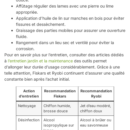
Affûtage régulier des lames avec une pierre ou lime
appropriée.
Application d’huile de lin sur manches en bois pour éviter
fissures et dessèchement.
Graissage des parties mobiles pour assurer une ouverture
fluide.
Rangement dans un lieu sec et ventilé pour éviter la
corrosion.
Pour en savoir plus sur l’entretien, consulter des articles dédiés
à
l’entretien jardin et la maintenance
des outils permet
d’allonger leur durée d’usage considérablement. Grâce à une
telle attention, Fiskars et Ryobi continuent d’assurer une qualité
constante bien après l’achat initial.
Action
Recommandation
Recommandation
d’entretien
Fiskars
Ryobi
Nettoyage
Chiffon humide,
Jet d’eau modéré,
brosse douce
chiffon doux
Désinfection
Alcool
Alcool à brûler ou
isopropylique sur
eau savonneuse