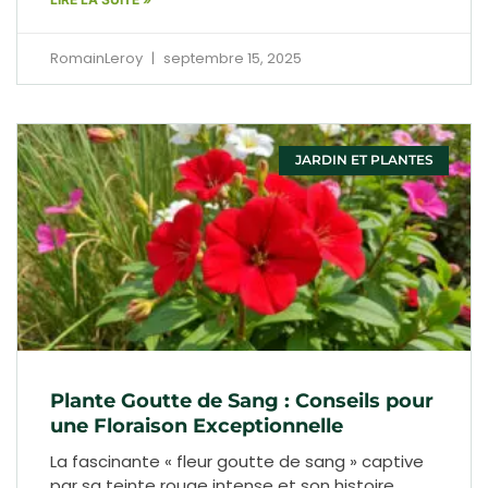
RomainLeroy
septembre 15, 2025
JARDIN ET PLANTES
Plante Goutte de Sang : Conseils pour
une Floraison Exceptionnelle
La fascinante « fleur goutte de sang » captive
par sa teinte rouge intense et son histoire