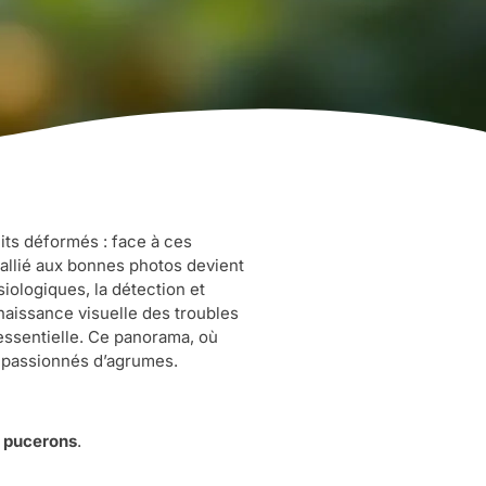
its déformés : face à ces
é allié aux bonnes photos devient
siologiques, la détection et
naissance visuelle des troubles
 essentielle. Ce panorama, où
s passionnés d’agrumes.
t
pucerons
.