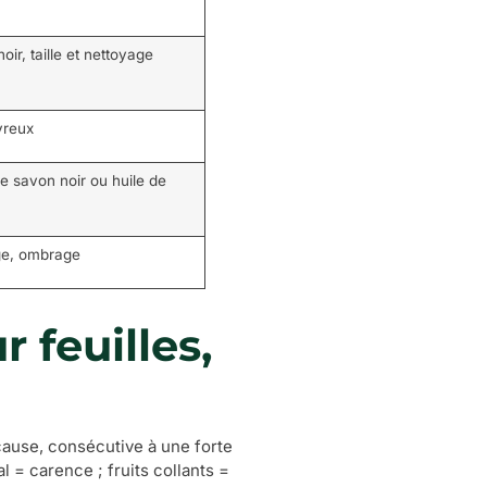
ir, taille et nettoyage
vreux
de savon noir ou huile de
age, ombrage
 feuilles,
cause, consécutive à une forte
 = carence ; fruits collants =