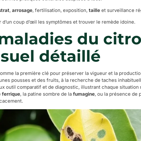
trat
,
arrosage
, fertilisation, exposition,
taille
et surveillance ré
er d’un coup d’œil les symptômes et trouver le remède idoine.
maladies du citr
suel détaillé
mme la première clé pour préserver la vigueur et la production d
eunes pousses et des fruits, à la recherche de taches inhabituel
 outil comparatif et de diagnostic, illustrant chaque situation r
 ferrique
, la patine sombre de la
fumagine
, ou la présence de 
ficacement.