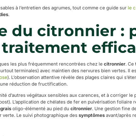
sables à l’entretien des agrumes, tout comme ce guide sur
le 
dies
.
e du citronnier : 
traitement effic
ques les plus fréquemment rencontrées chez le
citronnier
. Ce 
urtout terminales) avec maintien des nervures bien vertes. Il e
rose
). L’observation attentive révèle des plages claires qui s’é
une réduction de fructification.
imité d’autres végétaux sensibles aux carences, et à corriger le 
t). L’application de chélates de fer en pulvérisation foliaire re
grais
oligo-élémenté au pied du
citronnier
. Une gestion fine de
ur verte. Le suivi photographique des
symptômes
avant/après r