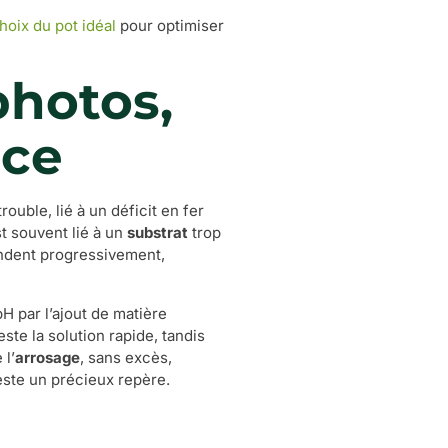
choix du pot idéal
pour optimiser
photos,
ace
trouble, lié à un déficit en fer
st souvent lié à un
substrat
trop
tendent progressivement,
pH par l’ajout de matière
ste la solution rapide, tandis
 l’
arrosage
, sans excès,
este un précieux repère.