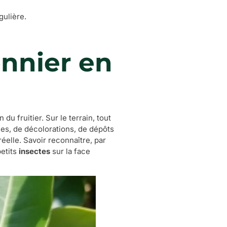
gulière.
onnier en
u fruitier. Sur le terrain, tout
les, de décolorations, de dépôts
éelle. Savoir reconnaître, par
petits
insectes
sur la face