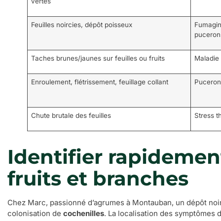
vertes
Feuilles noircies, dépôt poisseux
Fumagine
puceron
Taches brunes/jaunes sur feuilles ou fruits
Maladie 
Enroulement, flétrissement, feuillage collant
Pucerons
Chute brutale des feuilles
Stress 
Identifier rapidement 
fruits et branches
Chez Marc, passionné d’agrumes à Montauban, un dépôt noi
colonisation de
cochenilles
. La localisation des symptômes d