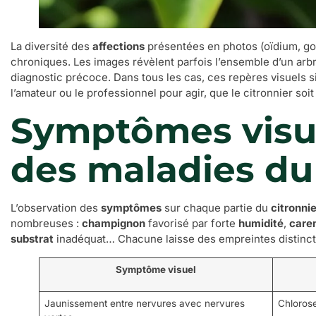
La diversité des
affections
présentées en photos (oïdium, gom
chroniques. Les images révèlent parfois l’ensemble d’un arbr
diagnostic précoce. Dans tous les cas, ces repères visuels 
l’amateur ou le professionnel pour agir, que le citronnier soit
Symptômes visue
des maladies du
L’observation des
symptômes
sur chaque partie du
citronnie
nombreuses :
champignon
favorisé par forte
humidité
,
care
substrat
inadéquat… Chacune laisse des empreintes distincti
Symptôme visuel
Jaunissement entre nervures avec nervures
Chlorose