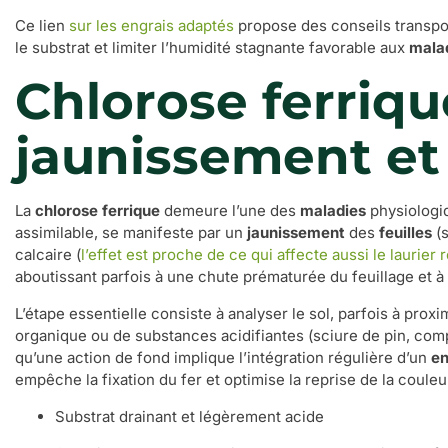
Ce lien
sur les engrais adaptés
propose des conseils transpo
le substrat et limiter l’humidité stagnante favorable aux
mala
Chlorose ferriqu
jaunissement et 
La
chlorose ferrique
demeure l’une des
maladies
physiologi
assimilable, se manifeste par un
jaunissement
des
feuilles
(s
calcaire (
l’effet est proche de ce qui affecte aussi le laurier 
aboutissant parfois à une chute prématurée du feuillage et à 
L’étape essentielle consiste à analyser le sol, parfois à prox
organique ou de substances acidifiantes (sciure de pin, compos
qu’une action de fond implique l’intégration régulière d’un
en
empêche la fixation du fer et optimise la reprise de la coule
Substrat drainant et légèrement acide