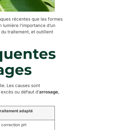
taques récentes que les formes
en lumière l’importance d’un
u traitement, et outillent
quentes
ages
die. Les causes sont
 excès ou défaut d’
arrosage
,
raitement adapté
, correction pH