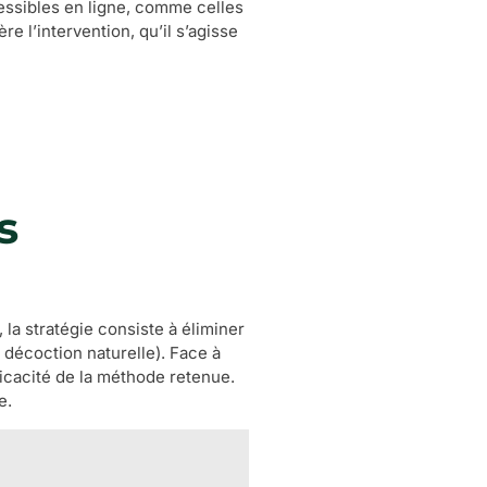
essibles en ligne, comme celles
e l’intervention, qu’il s’agisse
s
, la stratégie consiste à éliminer
 décoction naturelle). Face à
ficacité de la méthode retenue.
e.