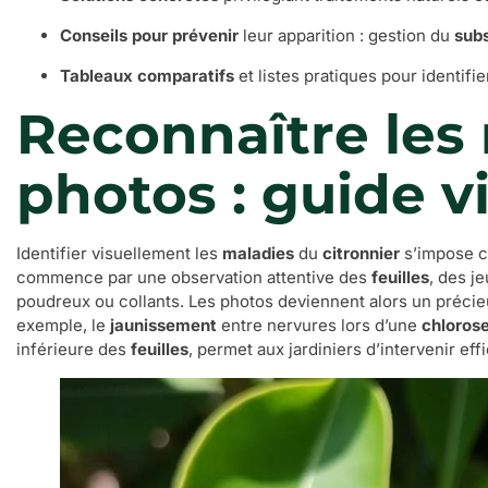
Conseils pour prévenir
leur apparition : gestion du
subs
Tableaux comparatifs
et listes pratiques pour identifi
Reconnaître les 
photos : guide vi
Identifier visuellement les
maladies
du
citronnier
s’impose co
commence par une observation attentive des
feuilles
, des j
poudreux ou collants. Les photos deviennent alors un précieux
exemple, le
jaunissement
entre nervures lors d’une
chlorose
inférieure des
feuilles
, permet aux jardiniers d’intervenir ef