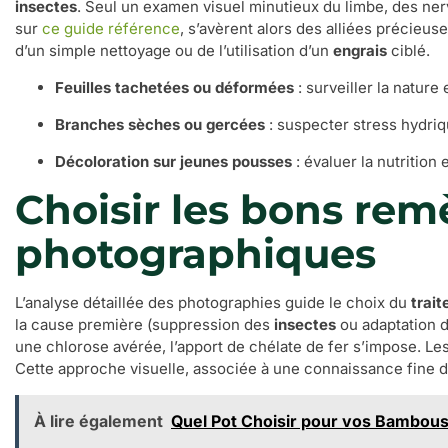
insectes
. Seul un examen visuel minutieux du limbe, des ner
sur
ce guide référence
, s’avèrent alors des alliées précieus
d’un simple nettoyage ou de l’utilisation d’un
engrais
ciblé.
Feuilles tachetées ou déformées
: surveiller la nature
Branches sèches ou gercées
: suspecter stress hydriq
Décoloration sur jeunes pousses
: évaluer la nutrition e
Choisir les bons rem
photographiques
L’analyse détaillée des photographies guide le choix du
trai
la cause première (suppression des
insectes
ou adaptation d
une chlorose avérée, l’apport de chélate de fer s’impose. Les
Cette approche visuelle, associée à une connaissance fine d
À lire également
Quel Pot Choisir pour vos Bambous