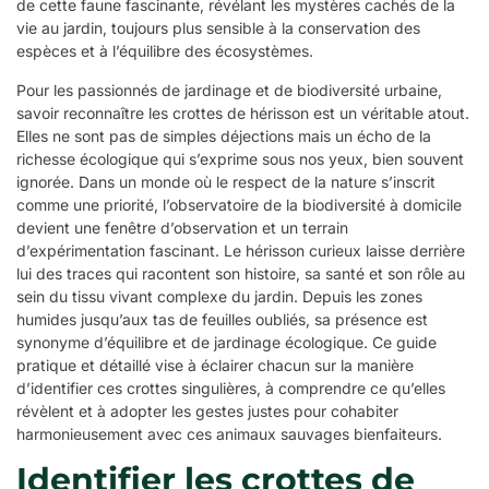
de cette faune fascinante, révélant les mystères cachés de la
vie au jardin, toujours plus sensible à la conservation des
espèces et à l’équilibre des écosystèmes.
Pour les passionnés de jardinage et de biodiversité urbaine,
savoir reconnaître les crottes de hérisson est un véritable atout.
Elles ne sont pas de simples déjections mais un écho de la
richesse écologique qui s’exprime sous nos yeux, bien souvent
ignorée. Dans un monde où le respect de la nature s’inscrit
comme une priorité, l’observatoire de la biodiversité à domicile
devient une fenêtre d’observation et un terrain
d’expérimentation fascinant. Le hérisson curieux laisse derrière
lui des traces qui racontent son histoire, sa santé et son rôle au
sein du tissu vivant complexe du jardin. Depuis les zones
humides jusqu’aux tas de feuilles oubliés, sa présence est
synonyme d’équilibre et de jardinage écologique. Ce guide
pratique et détaillé vise à éclairer chacun sur la manière
d’identifier ces crottes singulières, à comprendre ce qu’elles
révèlent et à adopter les gestes justes pour cohabiter
harmonieusement avec ces animaux sauvages bienfaiteurs.
Identifier les crottes de