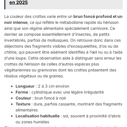
en 2025
La couleur des crottes varie entre un
brun foncé profond et un
noir intense
, ce qui reflète le métabolisme rapide du hérisson
ainsi que son régime alimentaire spécialement carnivore. Ce
dernier se compose essentiellement d’insectes, de petits
invertébrés, parfois de mollusques. On retrouve donc dans ces
déjections des fragments visibles d’exosquelettes, d’os ou de
chitine, qui peuvent être aisément identifiés à l’œil nu ou à l’aide
d’une loupe. Cette observation aide à distinguer sans erreur les
crottes de hérisson de celles d’autres espèces plus
végétariennes ou granivores dont les crottes présentent des
résidus végétaux ou de graines.
Longueur
: 2 à 3 cm environ
Forme
: cylindrique avec une légère irrégularité
Couleur
: brun foncé à noir
Texture
: dure, parfois cassante, montrant des fragments
alimentaires
Localisation habituelle
: sol, souvent à proximité d’abris
ou zones humides