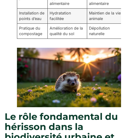
alimentaire
alimentaire
Installation de
Hydratation
Maintien de la vie
points d’eau
facilitée
animale
Pratique du
Amélioration de la
Dépollution
compostage
qualité du sol
naturelle
Le rôle fondamental du
hérisson dans la
biodiversité urbaine et