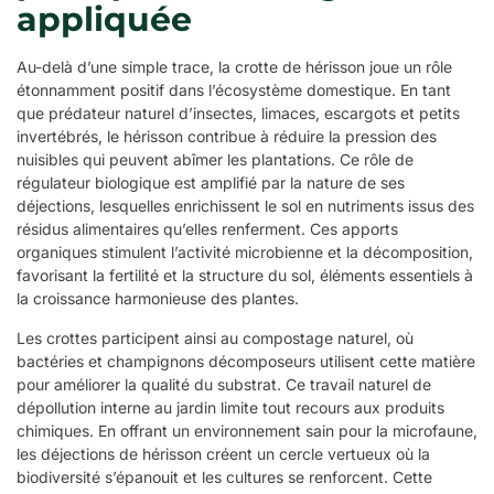
appliquée
Au-delà d’une simple trace, la crotte de hérisson joue un rôle
étonnamment positif dans l’écosystème domestique. En tant
que prédateur naturel d’insectes, limaces, escargots et petits
invertébrés, le hérisson contribue à réduire la pression des
nuisibles qui peuvent abîmer les plantations. Ce rôle de
régulateur biologique est amplifié par la nature de ses
déjections, lesquelles enrichissent le sol en nutriments issus des
résidus alimentaires qu’elles renferment. Ces apports
organiques stimulent l’activité microbienne et la décomposition,
favorisant la fertilité et la structure du sol, éléments essentiels à
la croissance harmonieuse des plantes.
Les crottes participent ainsi au compostage naturel, où
bactéries et champignons décomposeurs utilisent cette matière
pour améliorer la qualité du substrat. Ce travail naturel de
dépollution interne au jardin limite tout recours aux produits
chimiques. En offrant un environnement sain pour la microfaune,
les déjections de hérisson créent un cercle vertueux où la
biodiversité s’épanouit et les cultures se renforcent. Cette