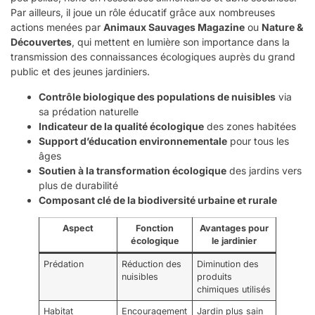
Par ailleurs, il joue un rôle éducatif grâce aux nombreuses
actions menées par
Animaux Sauvages Magazine
ou
Nature &
Découvertes
, qui mettent en lumière son importance dans la
transmission des connaissances écologiques auprès du grand
public et des jeunes jardiniers.
Contrôle biologique des populations de nuisibles
via
sa prédation naturelle
Indicateur de la qualité écologique
des zones habitées
Support d’éducation environnementale
pour tous les
âges
Soutien à la transformation écologique
des jardins vers
plus de durabilité
Composant clé de la biodiversité urbaine et rurale
Aspect
Fonction
Avantages pour
écologique
le jardinier
Prédation
Réduction des
Diminution des
nuisibles
produits
chimiques utilisés
Habitat
Encouragement
Jardin plus sain