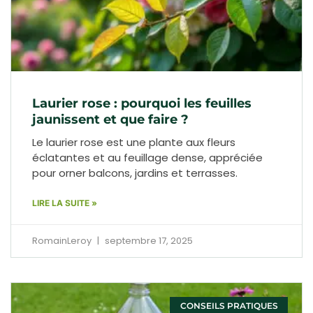
Laurier rose : pourquoi les feuilles
jaunissent et que faire ?
Le laurier rose est une plante aux fleurs
éclatantes et au feuillage dense, appréciée
pour orner balcons, jardins et terrasses.
LIRE LA SUITE »
RomainLeroy
septembre 17, 2025
CONSEILS PRATIQUES