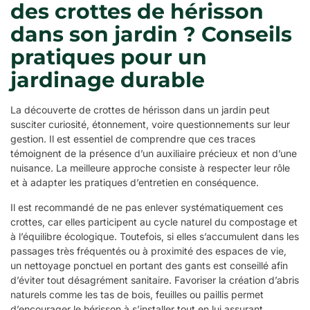
des crottes de hérisson
dans son jardin ? Conseils
pratiques pour un
jardinage durable
La découverte de crottes de hérisson dans un jardin peut
susciter curiosité, étonnement, voire questionnements sur leur
gestion. Il est essentiel de comprendre que ces traces
témoignent de la présence d’un auxiliaire précieux et non d’une
nuisance. La meilleure approche consiste à respecter leur rôle
et à adapter les pratiques d’entretien en conséquence.
Il est recommandé de ne pas enlever systématiquement ces
crottes, car elles participent au cycle naturel du compostage et
à l’équilibre écologique. Toutefois, si elles s’accumulent dans les
passages très fréquentés ou à proximité des espaces de vie,
un nettoyage ponctuel en portant des gants est conseillé afin
d’éviter tout désagrément sanitaire. Favoriser la création d’abris
naturels comme les tas de bois, feuilles ou paillis permet
d’encourager le hérisson à s’installer tout en lui assurant