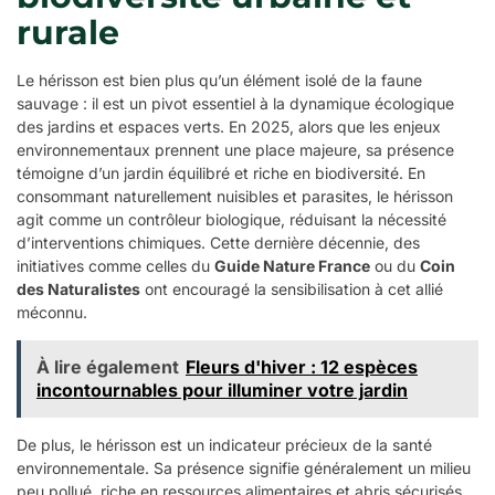
rurale
Le hérisson est bien plus qu’un élément isolé de la faune
sauvage : il est un pivot essentiel à la dynamique écologique
des jardins et espaces verts. En 2025, alors que les enjeux
environnementaux prennent une place majeure, sa présence
témoigne d’un jardin équilibré et riche en biodiversité. En
consommant naturellement nuisibles et parasites, le hérisson
agit comme un contrôleur biologique, réduisant la nécessité
d’interventions chimiques. Cette dernière décennie, des
initiatives comme celles du
Guide Nature France
ou du
Coin
des Naturalistes
ont encouragé la sensibilisation à cet allié
méconnu.
À lire également
Fleurs d'hiver : 12 espèces
incontournables pour illuminer votre jardin
De plus, le hérisson est un indicateur précieux de la santé
environnementale. Sa présence signifie généralement un milieu
peu pollué, riche en ressources alimentaires et abris sécurisés.