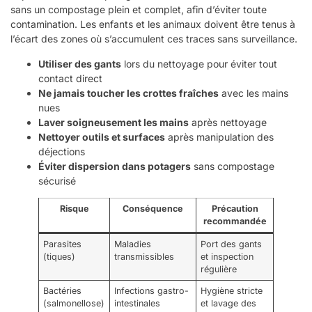
sans un compostage plein et complet, afin d’éviter toute
contamination. Les enfants et les animaux doivent être tenus à
l’écart des zones où s’accumulent ces traces sans surveillance.
Utiliser des gants
lors du nettoyage pour éviter tout
contact direct
Ne jamais toucher les crottes fraîches
avec les mains
nues
Laver soigneusement les mains
après nettoyage
Nettoyer outils et surfaces
après manipulation des
déjections
Éviter dispersion dans potagers
sans compostage
sécurisé
Risque
Conséquence
Précaution
recommandée
Parasites
Maladies
Port des gants
(tiques)
transmissibles
et inspection
régulière
Bactéries
Infections gastro-
Hygiène stricte
(salmonellose)
intestinales
et lavage des