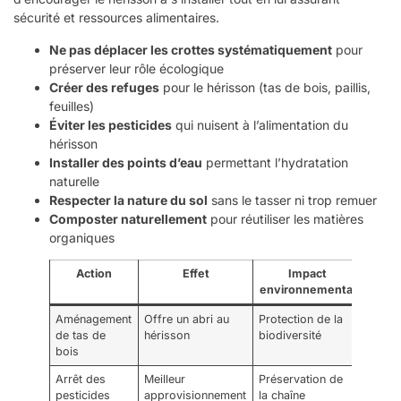
sécurité et ressources alimentaires.
Ne pas déplacer les crottes systématiquement
pour
préserver leur rôle écologique
Créer des refuges
pour le hérisson (tas de bois, paillis,
feuilles)
Éviter les pesticides
qui nuisent à l’alimentation du
hérisson
Installer des points d’eau
permettant l’hydratation
naturelle
Respecter la nature du sol
sans le tasser ni trop remuer
Composter naturellement
pour réutiliser les matières
organiques
Action
Effet
Impact
environnemental
Aménagement
Offre un abri au
Protection de la
de tas de
hérisson
biodiversité
bois
Arrêt des
Meilleur
Préservation de
pesticides
approvisionnement
la chaîne