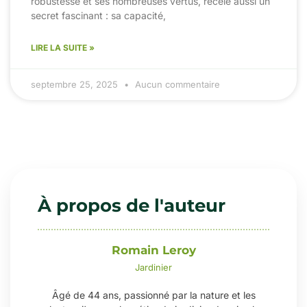
robustesse et ses nombreuses vertus, recèle aussi un
secret fascinant : sa capacité,
LIRE LA SUITE »
septembre 25, 2025
Aucun commentaire
À propos de l'auteur
Romain Leroy
Jardinier
Âgé de 44 ans, passionné par la nature et les