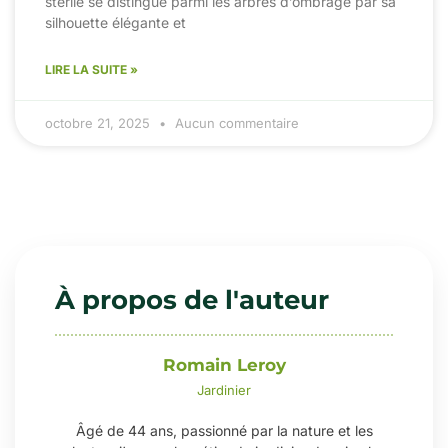
stérile se distingue parmi les arbres d’ombrage par sa
silhouette élégante et
LIRE LA SUITE »
octobre 21, 2025
Aucun commentaire
À propos de l'auteur
Romain Leroy
Jardinier
Âgé de 44 ans, passionné par la nature et les