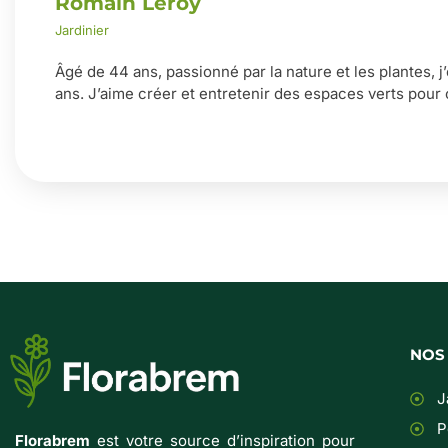
Romain Leroy
Jardinier
Âgé de 44 ans, passionné par la nature et les plantes, j
ans. J’aime créer et entretenir des espaces verts pour 
NOS
J
P
Florabrem
est votre source d’inspiration pour