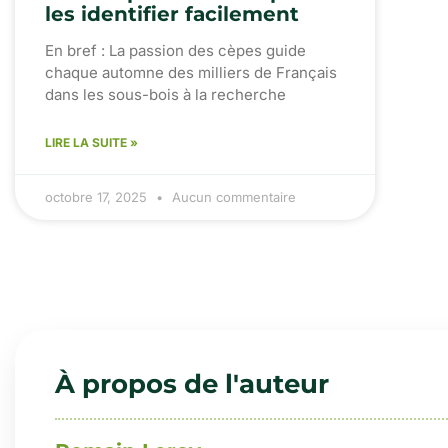
les identifier facilement
En bref : La passion des cèpes guide
chaque automne des milliers de Français
dans les sous-bois à la recherche
LIRE LA SUITE »
octobre 17, 2025
Aucun commentaire
À propos de l'auteur