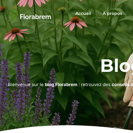
Accueil
À propos
Blo
Bienvenue sur le
blog Florabrem
: retrouvez des
conseils 