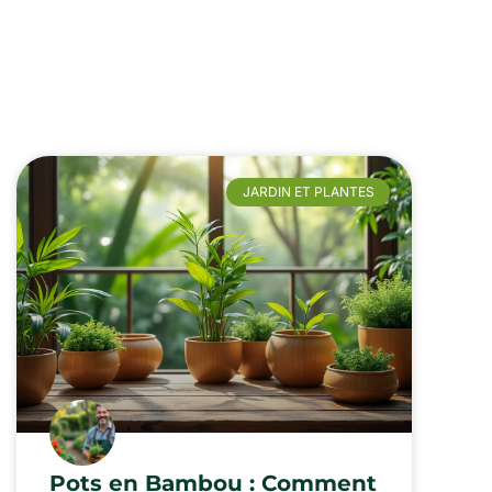
JARDIN ET PLANTES
Pots en Bambou : Comment