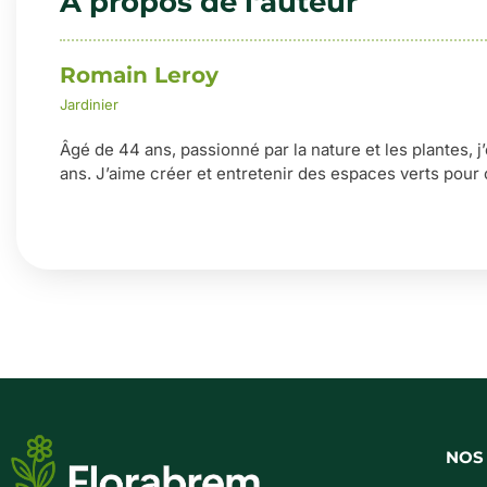
À propos de l'auteur
Romain Leroy
Jardinier
Âgé de 44 ans, passionné par la nature et les plantes, j
ans. J’aime créer et entretenir des espaces verts pour 
NOS