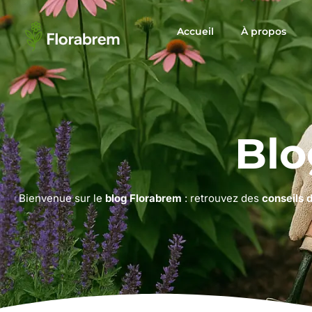
Accueil
À propos
Blo
Bienvenue sur le
blog Florabrem
: retrouvez des
conseils 