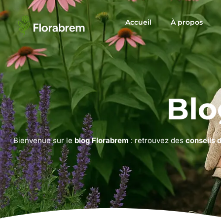
Accueil
À propos
Blo
Bienvenue sur le
blog Florabrem
: retrouvez des
conseils 