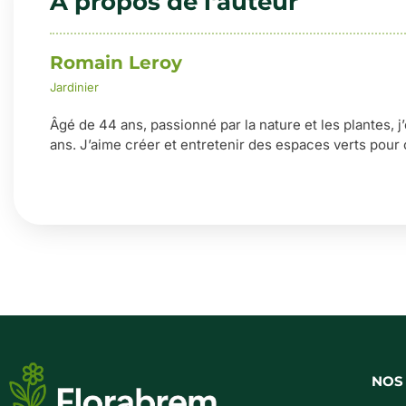
À propos de l'auteur
Romain Leroy
Jardinier
Âgé de 44 ans, passionné par la nature et les plantes, j
ans. J’aime créer et entretenir des espaces verts pour 
NOS