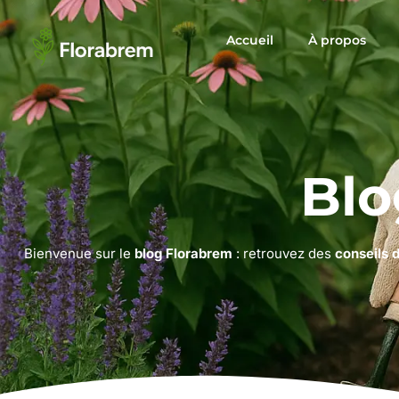
Accueil
À propos
Blo
Bienvenue sur le
blog Florabrem
: retrouvez des
conseils 