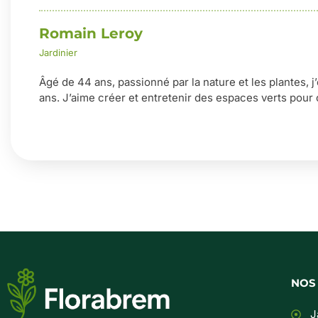
Romain Leroy
Jardinier
Âgé de 44 ans, passionné par la nature et les plantes, j
ans. J’aime créer et entretenir des espaces verts pour 
NOS
J