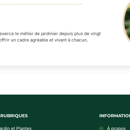
’exerce le métier de jardinier depuis plus de vingt
offrir un cadre agréable et vivant à chacun.
 RUBRIQUES
INFORMATIO
ardin et Plantes
À propos