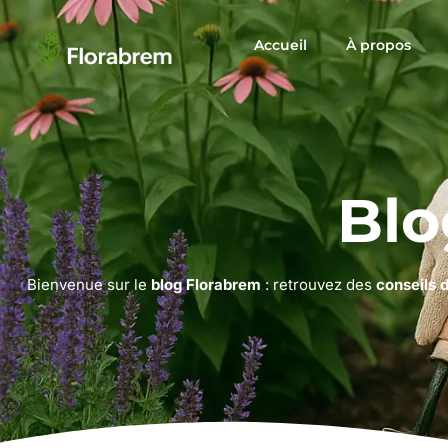
Accueil
À propos
Blo
Bienvenue sur le
blog Florabrem
: retrouvez des
conseils 