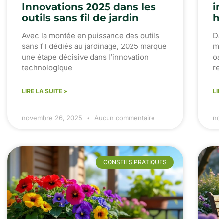
Innovations 2025 dans les
i
outils sans fil de jardin
h
Avec la montée en puissance des outils
D
sans fil dédiés au jardinage, 2025 marque
m
une étape décisive dans l’innovation
o
technologique
r
LIRE LA SUITE »
LI
novembre 26, 2025
Aucun commentaire
n
CONSEILS PRATIQUES