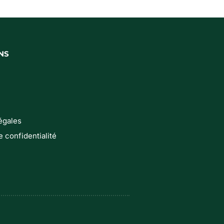
NS
égales
e confidentialité