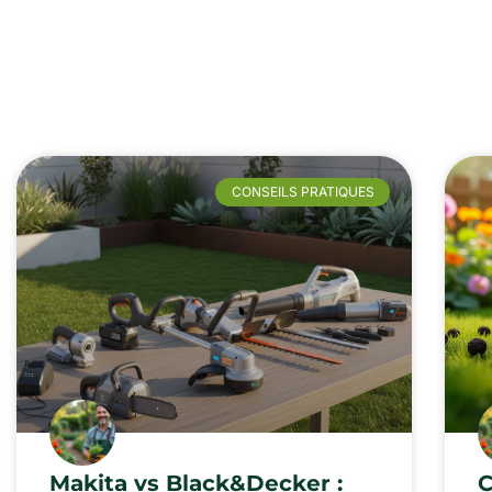
CONSEILS PRATIQUES
Makita vs Black&Decker :
C