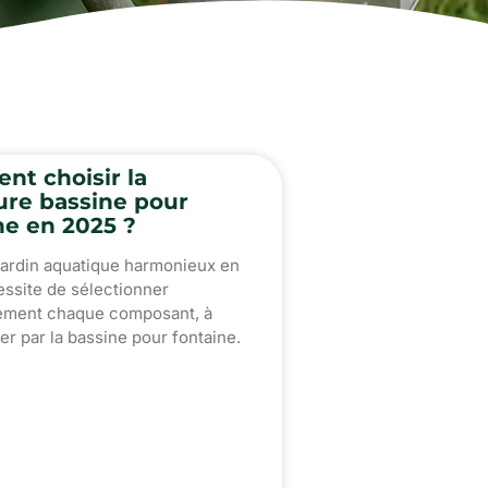
t choisir la
ure bassine pour
ne en 2025 ?
jardin aquatique harmonieux en
ssite de sélectionner
ement chaque composant, à
 par la bassine pour fontaine.