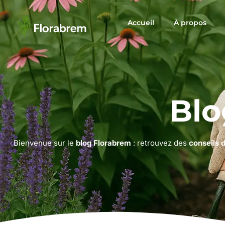
Accueil
À propos
Blo
Bienvenue sur le
blog Florabrem
: retrouvez des
conseils 