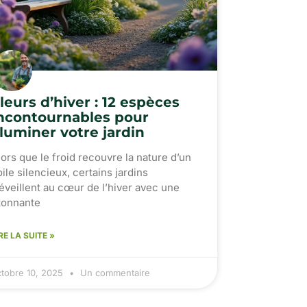
leurs d’hiver : 12 espèces
ncontournables pour
lluminer votre jardin
lors que le froid recouvre la nature d’un
oile silencieux, certains jardins
’éveillent au cœur de l’hiver avec une
tonnante
RE LA SUITE »
ctobre 10, 2025
Un commentaire