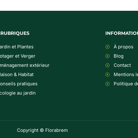
 RUBRIQUES
INFORMATIO
ardin et Plantes
À propos
otager et Verger
Blog
ménagement extérieur
Contact
aison & Habitat
Mentions l
onseils pratiques
Politique d
cologie au jardin
Copyright © Florabrem