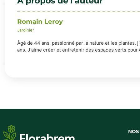
À propos de l'auteur
Romain Leroy
Jardinier
Âgé de 44 ans, passionné par la nature et les plantes, j
ans. J’aime créer et entretenir des espaces verts pour 
NOS