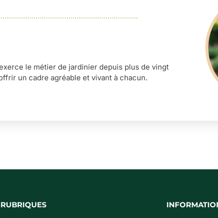
’exerce le métier de jardinier depuis plus de vingt
offrir un cadre agréable et vivant à chacun.
 RUBRIQUES
INFORMATIO