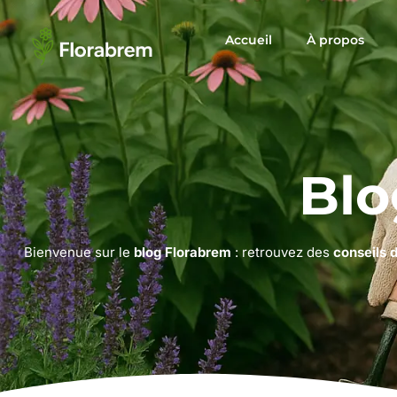
Accueil
À propos
Blo
Bienvenue sur le
blog Florabrem
: retrouvez des
conseils 