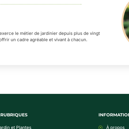
’exerce le métier de jardinier depuis plus de vingt
offrir un cadre agréable et vivant à chacun.
 RUBRIQUES
INFORMATIO
ardin et Plantes
À propos