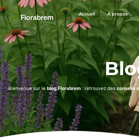
Accueil
À propos
Blo
Bienvenue sur le
blog Florabrem
: retrouvez des
conseils 