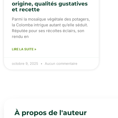
origine, qualités gustatives
et recette
Parmi la mosaïque végétale des potagers,
la Colomba intrigue autant qu’elle séduit.
Réputée pour ses récoltes éclairs, son
rendu en
LIRE LA SUITE »
octobre 9, 2025
Aucun commentaire
À propos de l'auteur