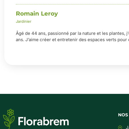
Romain Leroy
Jardinier
Âgé de 44 ans, passionné par la nature et les plantes, j
ans. J’aime créer et entretenir des espaces verts pour 
NOS
J