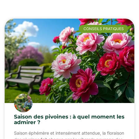
CONSEILS PRATIQUES
Saison des pivoines : à quel moment les
admirer ?
Saison éphémère et intensément attendue, la floraison