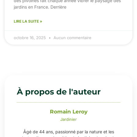
des pivoines fait chaque année vibrer le paysage des
jardins en France. Derrière
LIRE LA SUITE »
octobre 16, 2025
Aucun commentaire
À propos de l'auteur
Romain Leroy
Jardinier
Âgé de 44 ans, passionné par la nature et les