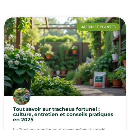
JARDIN ET PLANTES
Tout savoir sur tracheus fortunei :
culture, entretien et conseils pratiques
en 2025
Le Trachycarpus fortunei, communément appelé