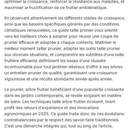
optimiser la croissance, renforcer la résistance aux maladies, et
maximiser la fructification de ce fruitier emblématique.
En observant attentivement les différents stades de croissance,
ainsi que les besoins spécifiques générés par des conditions
climatiques renouvelées, ce guide taille prunier vous oriente
vers les meilleurs choix à adopter pour réussir une coupe de
prunier efficace et adaptée à chaque contexte. Maîtriser le
meilleur moment tailler prunier, adapter les outils taille prunier
aux diverses situations, et comprendre les subtilités d’une taille
fruitière efficiente définissent les bases d’une réussite
incontournable pour tout jardinier désireux d’offrir à ses arbres
un entretien prunier de qualité, garantissant une croissance
vigoureuse et une récolte abondante année après année.
Le prunier, arbre fruitier bénéficiant d’une popularité croissante
dans les jardins contemporains, se révèle exigeant en matière
de soins. Les techniques taille arbre fruitier évoluent, tirant
profit des retours d’expérience et des innovations
agronomiques en 2025. Ce guide traite donc de ces évolutions
contrebalancées par le respect des savoir-faire traditionnels.
C’est une démarche intégrée qui, tout au long de l’article,