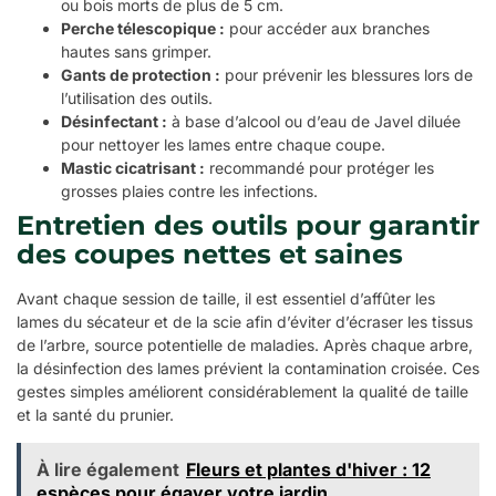
ou bois morts de plus de 5 cm.
Perche télescopique :
pour accéder aux branches
hautes sans grimper.
Gants de protection :
pour prévenir les blessures lors de
l’utilisation des outils.
Désinfectant :
à base d’alcool ou d’eau de Javel diluée
pour nettoyer les lames entre chaque coupe.
Mastic cicatrisant :
recommandé pour protéger les
grosses plaies contre les infections.
Entretien des outils pour garantir
des coupes nettes et saines
Avant chaque session de taille, il est essentiel d’affûter les
lames du sécateur et de la scie afin d’éviter d’écraser les tissus
de l’arbre, source potentielle de maladies. Après chaque arbre,
la désinfection des lames prévient la contamination croisée. Ces
gestes simples améliorent considérablement la qualité de taille
et la santé du prunier.
À lire également
Fleurs et plantes d'hiver : 12
espèces pour égayer votre jardin