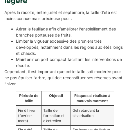
légère
Après la récolte, entre juillet et septembre, la taille d’été est
moins connue mais précieuse pour :
Aérer le feuillage afin d’améliorer l’ensoleillement des
branches porteuses de fruits.
Limiter la vigueur excessive des pruniers très
développés, notamment dans les régions aux étés longs
et chauds.
Maintenir un port compact facilitant les interventions de
récolte.
Cependant, il est important que cette taille soit modérée pour
ne pas épuiser l’arbre, qui doit reconstituer ses réserves avant
l’hiver.
Période de
Objectif
Risques si réalisée à
taille
mauvais moment
Fin d’hiver
Taille de
Gel retardant la
(février-
formation et
cicatrisation
mars)
d’entretien
Fin d’été
Taille de
Épuisement de l’arbre