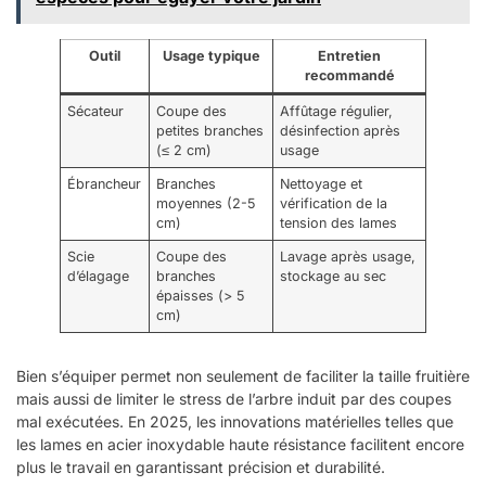
Outil
Usage typique
Entretien
recommandé
Sécateur
Coupe des
Affûtage régulier,
petites branches
désinfection après
(≤ 2 cm)
usage
Ébrancheur
Branches
Nettoyage et
moyennes (2-5
vérification de la
cm)
tension des lames
Scie
Coupe des
Lavage après usage,
d’élagage
branches
stockage au sec
épaisses (> 5
cm)
Bien s’équiper permet non seulement de faciliter la taille fruitière
mais aussi de limiter le stress de l’arbre induit par des coupes
mal exécutées. En 2025, les innovations matérielles telles que
les lames en acier inoxydable haute résistance facilitent encore
plus le travail en garantissant précision et durabilité.