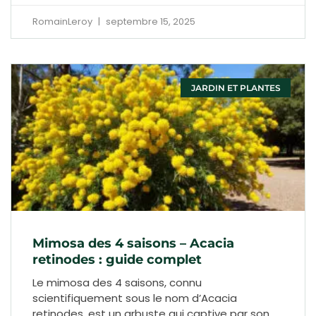
RomainLeroy
septembre 15, 2025
JARDIN ET PLANTES
Mimosa des 4 saisons – Acacia
retinodes : guide complet
Le mimosa des 4 saisons, connu
scientifiquement sous le nom d’Acacia
retinodes, est un arbuste qui captive par son