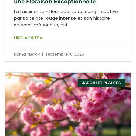
une Floraison Exceptionnelle
La fascinante « fleur goutte de sang » captive
par sa teinte rouge intense et son histoire
souvent méconnue, qui
LIRE LA SUITE »
RomainLeroy
septembre 16, 2025
JARDIN ET PLANTES