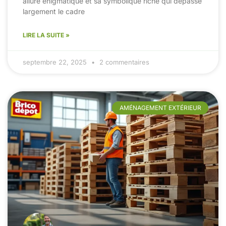
allure énigmatique et sa symbolique riche qui dépasse
largement le cadre
LIRE LA SUITE »
septembre 22, 2025
2 commentaires
AMÉNAGEMENT EXTÉRIEUR