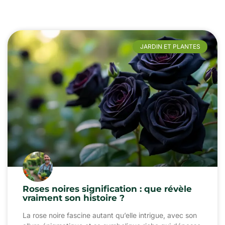
JARDIN ET PLANTES
Roses noires signification : que révèle
vraiment son histoire ?
La rose noire fascine autant qu’elle intrigue, avec son