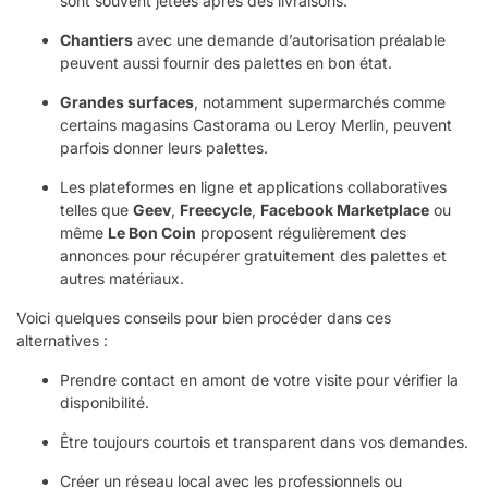
sont souvent jetées après des livraisons.
Chantiers
avec une demande d’autorisation préalable
peuvent aussi fournir des palettes en bon état.
Grandes surfaces
, notamment supermarchés comme
certains magasins Castorama ou Leroy Merlin, peuvent
parfois donner leurs palettes.
Les plateformes en ligne et applications collaboratives
telles que
Geev
,
Freecycle
,
Facebook Marketplace
ou
même
Le Bon Coin
proposent régulièrement des
annonces pour récupérer gratuitement des palettes et
autres matériaux.
Voici quelques conseils pour bien procéder dans ces
alternatives :
Prendre contact en amont de votre visite pour vérifier la
disponibilité.
Être toujours courtois et transparent dans vos demandes.
Créer un réseau local avec les professionnels ou