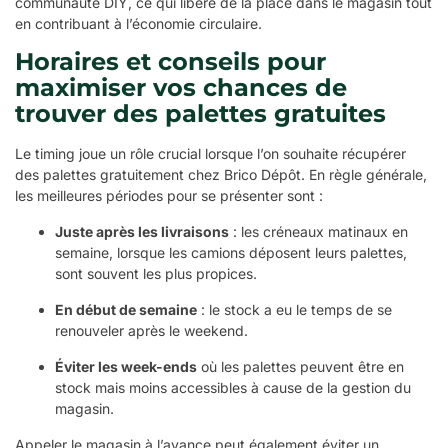
communauté DIY, ce qui libère de la place dans le magasin tout
en contribuant à l’économie circulaire.
Horaires et conseils pour
maximiser vos chances de
trouver des palettes gratuites
Le timing joue un rôle crucial lorsque l’on souhaite récupérer
des palettes gratuitement chez Brico Dépôt. En règle générale,
les meilleures périodes pour se présenter sont :
Juste après les livraisons
: les créneaux matinaux en
semaine, lorsque les camions déposent leurs palettes,
sont souvent les plus propices.
En début de semaine
: le stock a eu le temps de se
renouveler après le weekend.
Éviter les week-ends
où les palettes peuvent être en
stock mais moins accessibles à cause de la gestion du
magasin.
Appeler le magasin à l’avance peut également éviter un