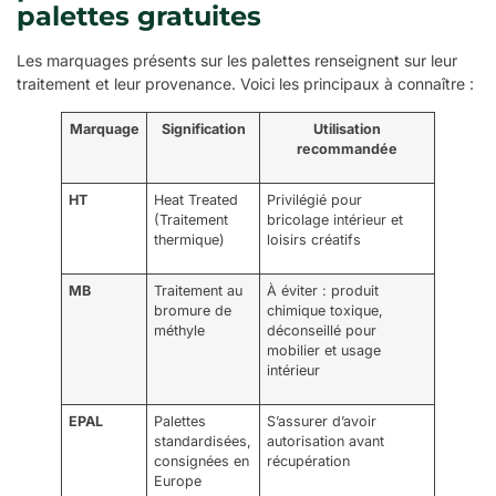
palettes gratuites
Les marquages présents sur les palettes renseignent sur leur
traitement et leur provenance. Voici les principaux à connaître :
Marquage
Signification
Utilisation
recommandée
HT
Heat Treated
Privilégié pour
(Traitement
bricolage intérieur et
thermique)
loisirs créatifs
MB
Traitement au
À éviter : produit
bromure de
chimique toxique,
méthyle
déconseillé pour
mobilier et usage
intérieur
EPAL
Palettes
S’assurer d’avoir
standardisées,
autorisation avant
consignées en
récupération
Europe