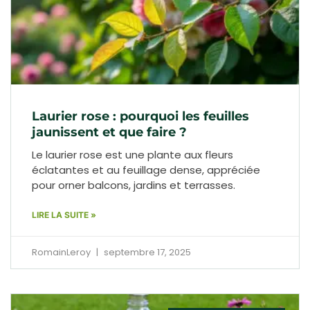
Laurier rose : pourquoi les feuilles
jaunissent et que faire ?
Le laurier rose est une plante aux fleurs
éclatantes et au feuillage dense, appréciée
pour orner balcons, jardins et terrasses.
LIRE LA SUITE »
RomainLeroy
septembre 17, 2025