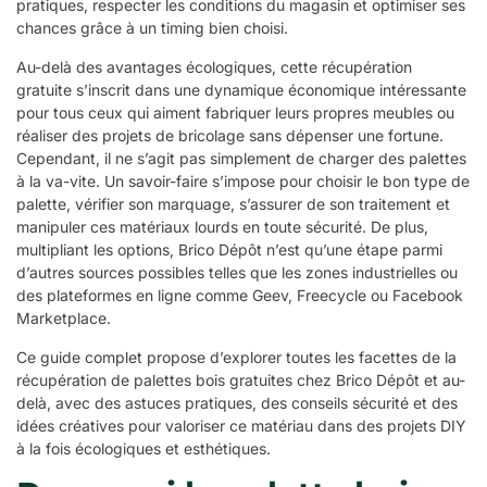
pratiques, respecter les conditions du magasin et optimiser ses
chances grâce à un timing bien choisi.
Au-delà des avantages écologiques, cette récupération
gratuite s’inscrit dans une dynamique économique intéressante
pour tous ceux qui aiment fabriquer leurs propres meubles ou
réaliser des projets de bricolage sans dépenser une fortune.
Cependant, il ne s’agit pas simplement de charger des palettes
à la va-vite. Un savoir-faire s’impose pour choisir le bon type de
palette, vérifier son marquage, s’assurer de son traitement et
manipuler ces matériaux lourds en toute sécurité. De plus,
multipliant les options, Brico Dépôt n’est qu’une étape parmi
d’autres sources possibles telles que les zones industrielles ou
des plateformes en ligne comme Geev, Freecycle ou Facebook
Marketplace.
Ce guide complet propose d’explorer toutes les facettes de la
récupération de palettes bois gratuites chez Brico Dépôt et au-
delà, avec des astuces pratiques, des conseils sécurité et des
idées créatives pour valoriser ce matériau dans des projets DIY
à la fois écologiques et esthétiques.